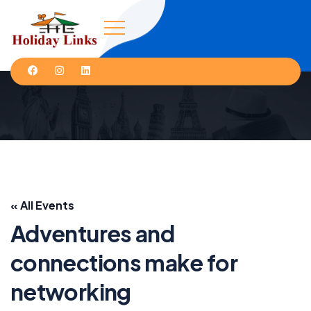
« All Events
Adventures and
connections make for
networking