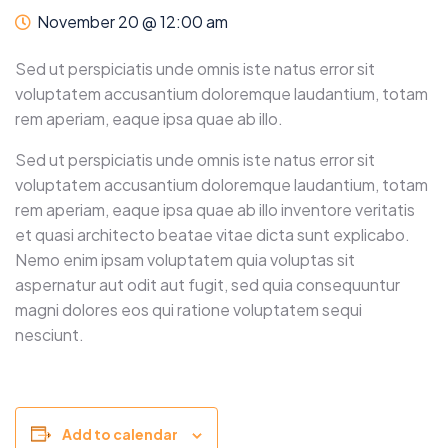
November 20 @ 12:00 am
Sed ut perspiciatis unde omnis iste natus error sit
voluptatem accusantium doloremque laudantium, totam
rem aperiam, eaque ipsa quae ab illo.
Sed ut perspiciatis unde omnis iste natus error sit
voluptatem accusantium doloremque laudantium, totam
rem aperiam, eaque ipsa quae ab illo inventore veritatis
et quasi architecto beatae vitae dicta sunt explicabo.
Nemo enim ipsam voluptatem quia voluptas sit
aspernatur aut odit aut fugit, sed quia consequuntur
magni dolores eos qui ratione voluptatem sequi
nesciunt.
Add to calendar