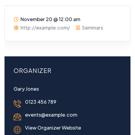
November 20
@
12:00 am
http://example.com/
Seminars
ORGANIZER
Gary Jones
0123 456 789
events@example.com
View Organizer Website